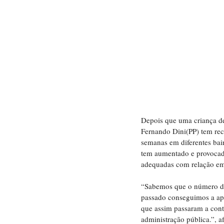
Depois que uma criança d
Fernando Dini(PP) tem rec
semanas em diferentes bair
tem aumentado e provocado
adequadas com relação em 
“Sabemos que o número de
passado conseguimos a apr
que assim passaram a cont
administração pública.”, 