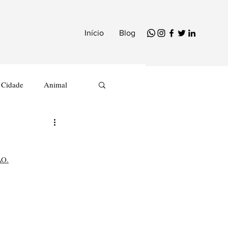
Início
Blog
Cidade
Animal
O.