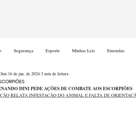
o
Segurança
Esporte
Minhas Leis
Emendas
Dini
16 de jan. de 2024
3 min de leitura
SCORPIÕES
RNANDO DINI PEDE AÇÕES DE COMBATE AOS ESCORPIÕES
ÇÃO RELATA INFESTAÇÃO DO ANIMAL E FALTA DE ORIENTAÇÃ