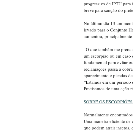
progressivo de IPTU para 
breve para sanção do pref
No último dia 13 um menin
levado para o Conjunto Hos
aumentou, principalmente
“O que também me preocup
um escorpião ou em caso de
fundamental para evitar o
reclamações passa a cobra
aparecimento e picadas de
“
Estamos em um período d
Precisamos de uma ação ráp
SOBRE OS ESCORPIÕES
Normalmente encontrados 
Uma maneira eficiente de e
que podem atrair insetos, 