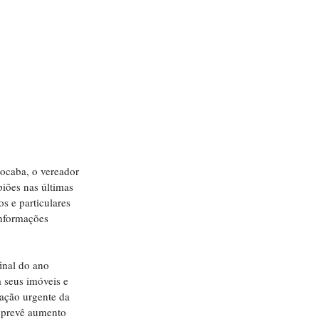
ocaba, o vereador 
iões nas últimas 
s e particulares 
nformações 
nal do ano 
 seus imóveis e 
ação urgente da 
 prevê aumento 