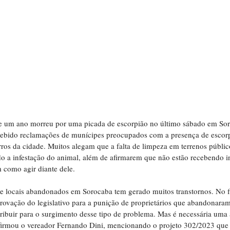
e um ano morreu por uma picada de escorpião no último sábado em Sor
ebido reclamações de munícipes preocupados com a presença de escorp
ros da cidade. Muitos alegam que a falta de limpeza em terrenos público
 a infestação do animal, além de afirmarem que não estão recebendo i
como agir diante dele.
 locais abandonados em Sorocaba tem gerado muitos transtornos. No fi
ovação do legislativo para a punição de proprietários que abandonaram
ribuir para o surgimento desse tipo de problema. Mas é necessária uma 
afirmou o vereador Fernando Dini, mencionando o projeto 302/2023 que