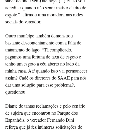
saber de onde vem) até hoje. (...) Eu só vou 
acreditar quando não sentir mais o cheiro de 
esgoto.”, afirmou uma moradora nas redes 
sociais do vereador.
Outro munícipe também demonstrou 
bastante descontentamento com a falta de 
tratamento do lago: “Tá complicado, 
pagamos uma fortuna de taxa de esgoto e 
tenho um esgoto a céu aberto no lado da 
minha casa. Até quando isso vai permanecer 
assim? Cadê os diretores do SAAE para nós 
dar uma solução para esse problema?, 
questionou.
Diante de tantas reclamações e pelo cenário 
de sujeira que encontrou no Parque dos 
Espanhóis, o vereador Fernando Dini 
reforça que já fez inúmeras solicitações de 