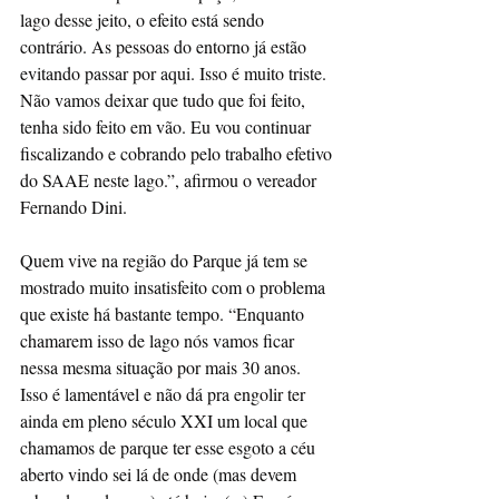
lago desse jeito, o efeito está sendo 
contrário. As pessoas do entorno já estão 
evitando passar por aqui. Isso é muito triste. 
Não vamos deixar que tudo que foi feito, 
tenha sido feito em vão. Eu vou continuar 
fiscalizando e cobrando pelo trabalho efetivo 
do SAAE neste lago.”, afirmou o vereador 
Fernando Dini.
Quem vive na região do Parque já tem se 
mostrado muito insatisfeito com o problema 
que existe há bastante tempo. “Enquanto 
chamarem isso de lago nós vamos ficar 
nessa mesma situação por mais 30 anos. 
Isso é lamentável e não dá pra engolir ter 
ainda em pleno século XXI um local que 
chamamos de parque ter esse esgoto a céu 
aberto vindo sei lá de onde (mas devem 