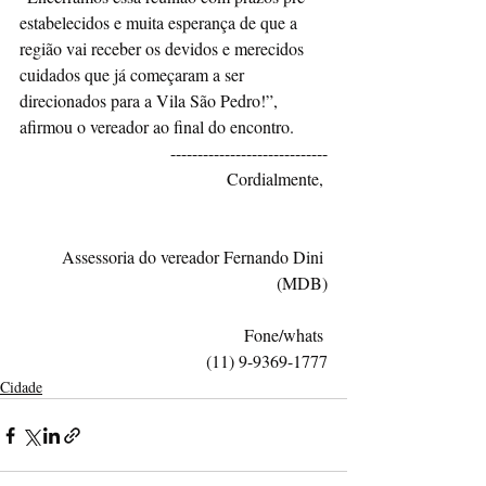
estabelecidos e muita esperança de que a 
região vai receber os devidos e merecidos 
cuidados que já começaram a ser 
direcionados para a Vila São Pedro!”, 
afirmou o vereador ao final do encontro.
-----------------------------
Cordialmente, 
Assessoria do vereador Fernando Dini 
(MDB)
                                                  Fone/whats 
(11) 9-9369-1777
Cidade