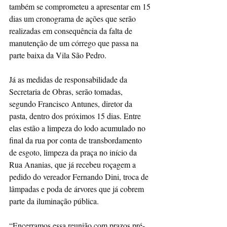
também se comprometeu a apresentar em 15 
dias um cronograma de ações que serão 
realizadas em consequência da falta de 
manutenção de um córrego que passa na 
parte baixa da Vila São Pedro.
Já as medidas de responsabilidade da 
Secretaria de Obras, serão tomadas, 
segundo Francisco Antunes, diretor da 
pasta, dentro dos próximos 15 dias. Entre 
elas estão a limpeza do lodo acumulado no 
final da rua por conta de transbordamento 
de esgoto, limpeza da praça no início da 
Rua Ananias, que já recebeu roçagem a 
pedido do vereador Fernando Dini, troca de 
lâmpadas e poda de árvores que já cobrem 
parte da iluminação pública.
“Encerramos essa reunião com prazos pré-