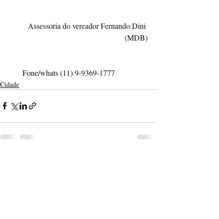
Assessoria do vereador Fernando Dini 
(MDB)
       Fone/whats (11) 9-9369-1777
Cidade
Posts recentes
Ver tudo