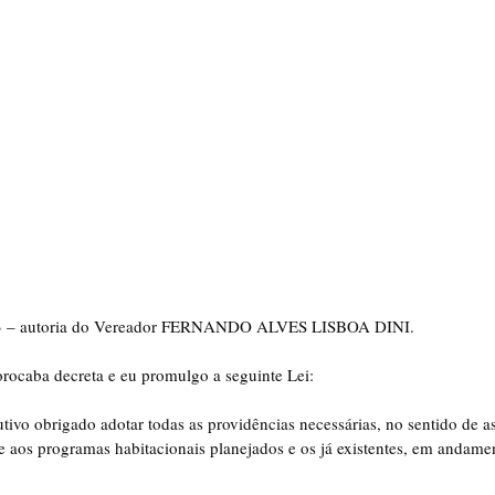
013 – autoria do Vereador FERNANDO ALVES LISBOA DINI.
ocaba decreta e eu promulgo a seguinte Lei:
utivo obrigado adotar todas as providências necessárias, no sentido de a
e aos programas habitacionais planejados e os já existentes, em andame