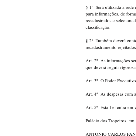
§ 1º  Será utilizada a rede
para informações, de form
recadastrados e selecionad
classificação.
§ 2º  Também deverá conte
recadastramento rejeitado
Art. 2º  As informações se
que deverá seguir rigorosa
Art. 3º  O Poder Executivo
Art. 4º  As despesas com a
Art. 5º  Esta Lei entra em 
Palácio dos Tropeiros, e
ANTONIO CARLOS PA