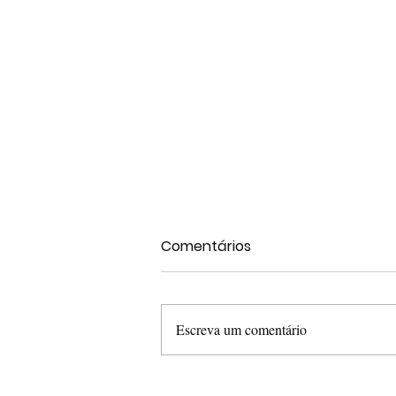
Comentários
Escreva um comentário
Bairro é tomado por