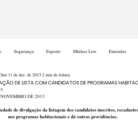
o
Segurança
Esporte
Minhas Leis
Emendas
Dini
11 de dez. de 2013
2 min de leitura
AÇÃO DE LISTA COM CANDIDATOS DE PROGRAMAS HABITAC
23
DE NOVEMBRO DE 2013
edade de divulgação da listagem dos candidatos inscritos, recadastra
nos programas habitacionais e dá outras providências.