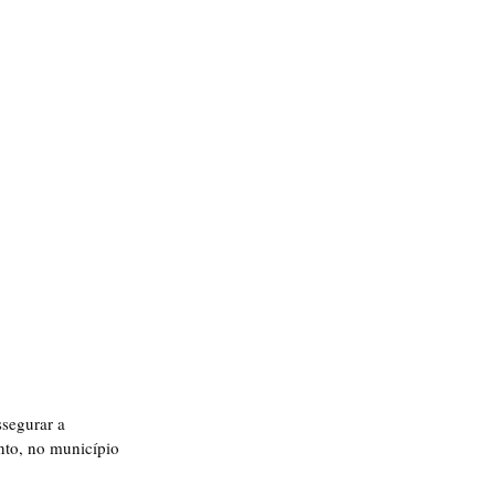
ssegurar a 
nto, no município 