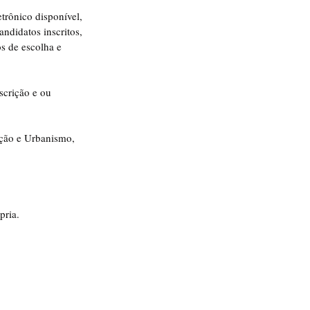
etrônico disponível, 
ndidatos inscritos, 
s de escolha e 
scrição e ou 
ação e Urbanismo, 
pria.