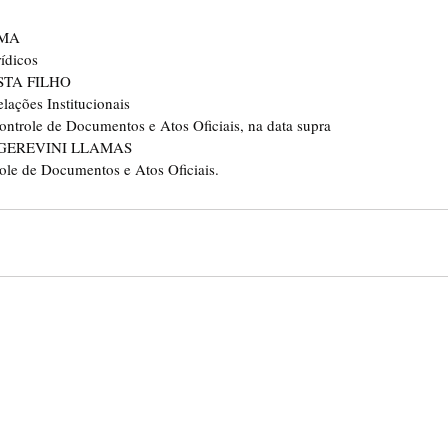
IMA
ídicos
STA FILHO
lações Institucionais
ontrole de Documentos e Atos Oficiais, na data supra
GEREVINI LLAMAS
ole de Documentos e Atos Oficiais.