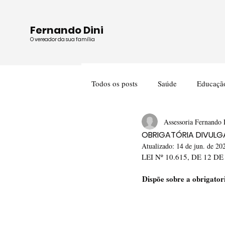
Fernando Dini
O vereador da sua família
Todos os posts
Saúde
Educaçã
Assessoria Fernando 
Cultura
Meio Ambiente
OBRIGATÓRIA DIVULG
Atualizado:
14 de jun. de 20
LEI Nº 10.615, DE 12 
Dispõe sobre a obrigatori