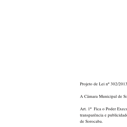
Projeto de Lei nº 302/2
A Câmara Municipal de Sor
Art. 1º  Fica o Poder Exec
transparência e publicidad
de Sorocaba.