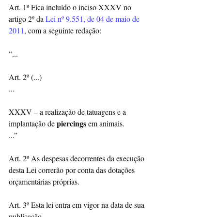
Art. 1º Fica incluído o inciso XXXV no 
artigo 2º da 
Lei nº 9.551, de 04 de maio de 
2011
, com a seguinte redação: 
“...
Art. 2º (...)
...
XXXV – a realização de tatuagens e a 
piercings 
implantação de 
em animais.
...”
Art. 2º As despesas decorrentes da execução 
desta Lei correrão por conta das dotações 
orçamentárias próprias.
Art. 3º Esta lei entra em vigor na data de sua 
publicação. 