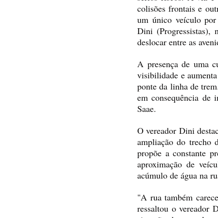
colisões frontais e ou
um único veículo por 
Dini (Progressistas),
deslocar entre as ave
A presença de uma cu
visibilidade e aumenta
ponte da linha de trem
em consequência de in
Saae.
O vereador Dini destac
ampliação do trecho d
propõe a constante pr
aproximação de veícu
acúmulo de água na rua
"A rua também carece 
ressaltou o vereador 