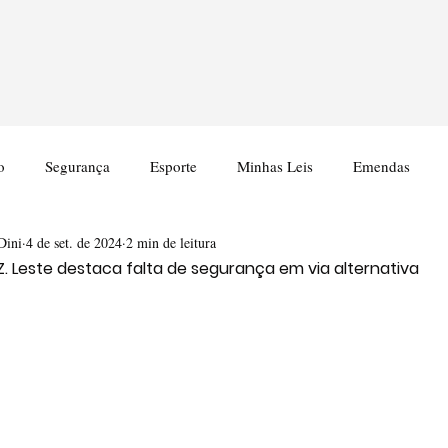
o
Segurança
Esporte
Minhas Leis
Emendas
Dini
4 de set. de 2024
2 min de leitura
 Z. Leste destaca falta de segurança em via alternativa