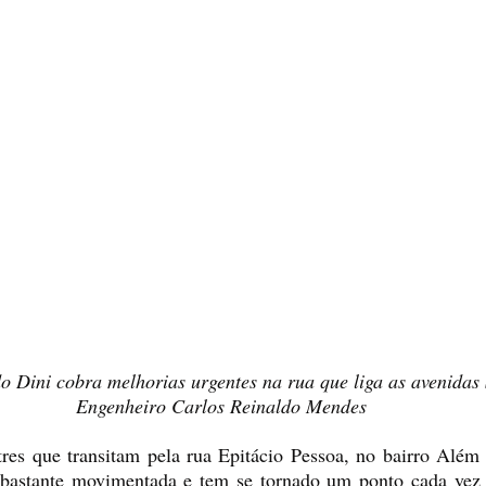
 Dini cobra melhorias urgentes na rua que liga as avenidas 
Engenheiro Carlos Reinaldo Mendes
tres que transitam pela rua Epitácio Pessoa, no bairro Além 
é bastante movimentada e tem se tornado um ponto cada vez m