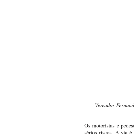
Vereador Fernando
Os motoristas e pedes
sérios riscos. A via 