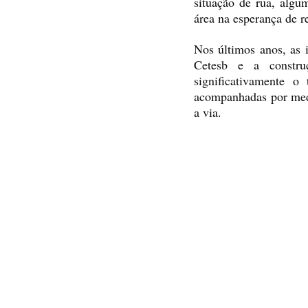
situação de rua, algu
área na esperança de r
Nos últimos anos, as 
Cetesb e a construç
significativamente o
acompanhadas por medid
a via.