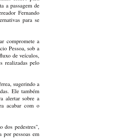
rta a passagem de 
ereador Fernando 
rnativas para se 
ar compromete a 
cio Pessoa, sob a 
luxo de veículos, 
 realizadas pelo 
rrea, sugerindo a 
adas. Ele também 
 alertar sobre a 
ra acabar com o 
 dos pedestres", 
a por pessoas em 