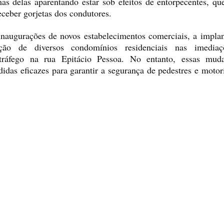
mas delas aparentando estar sob efeitos de entorpecentes, q
eceber gorjetas dos condutores.
inaugurações de novos estabelecimentos comerciais, a implan
ão de diversos condomínios residenciais nas imediaç
 tráfego na rua Epitácio Pessoa. No entanto, essas mud
as eficazes para garantir a segurança de pedestres e motoris