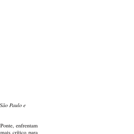
São Paulo e 
Ponte, enfrentam 
ais crítico para 