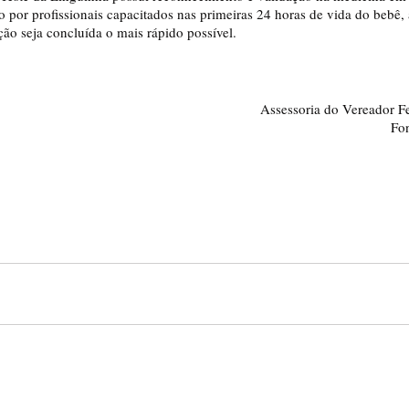
o por profissionais capacitados nas primeiras 24 horas de vida do bebê, a
ução seja concluída o mais rápido possível.
Assessoria do Vereador 
Fo