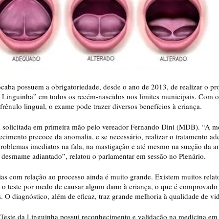
Linguinha” em todos os recém-nascidos nos limites municipais. Com o 
 frênulo lingual, o exame pode trazer diversos benefícios à criança.
cimento precoce da anomalia, e se necessário, realizar o tratamento ad
problemas imediatos na fala, na mastigação e até mesmo na sucção da 
desmame adiantado”, relatou o parlamentar em sessão no Plenário.
r o teste por medo de causar algum dano à criança, o que é comprovado 
s. O diagnóstico, além de eficaz, traz grande melhoria à qualidade de v