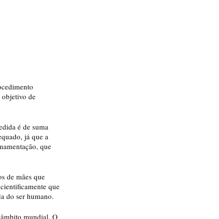
objetivo de 
equado, já que a 
amamentação, que 
cientificamente que 
ida do ser humano.