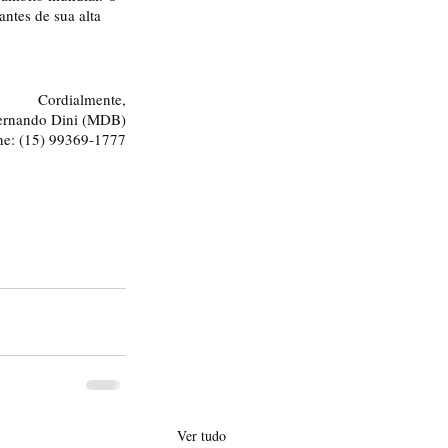
ntes de sua alta 
Cordialmente,
Fernando Dini (MDB)
ne: (15) 99369-1777
Ver tudo