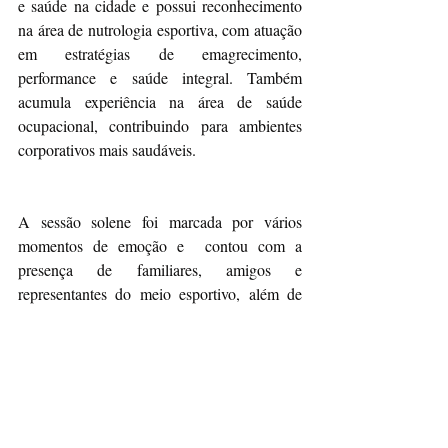
e saúde na cidade e possui reconhecimento 
na área de nutrologia esportiva, com atuação 
em estratégias de emagrecimento, 
performance e saúde integral. Também 
acumula experiência na área de saúde 
ocupacional, contribuindo para ambientes 
corporativos mais saudáveis.
A sessão solene foi marcada por vários 
momentos de emoção e  contou com a 
presença de familiares, amigos e 
representantes do meio esportivo, além de 
apresentações musicais. O evento foi 
transmitido ao vivo pela TV Câmara ;