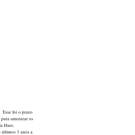
  Esse foi o prazo 
 para amenizar os 
la Haro.
 últimos 3 anos a 