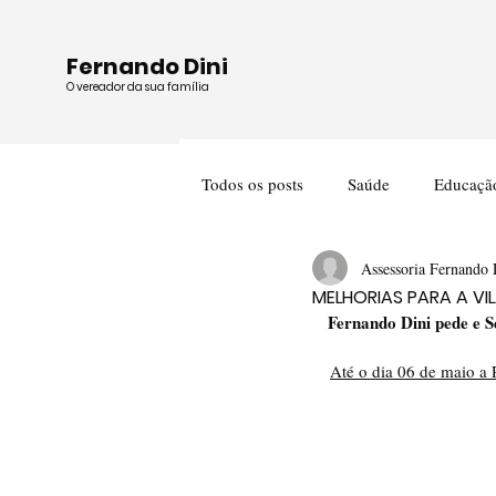
Fernando Dini
O vereador da sua família
Todos os posts
Saúde
Educaçã
Assessoria Fernando 
Cultura
Meio Ambiente
MELHORIAS PARA A VI
Fernando Dini pede e S
Até o dia 06 de maio a 