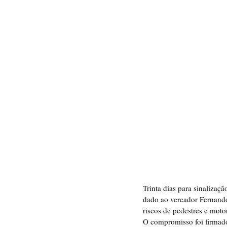
Trinta dias para sinalizaç
dado ao vereador Fernando
riscos de pedestres e moto
O compromisso foi firmado