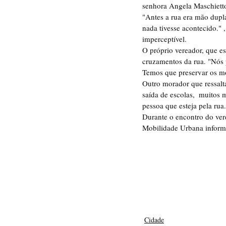
senhora Angela Maschietto
"Antes a rua era mão dup
nada tivesse acontecido." 
imperceptível.
O próprio vereador, que es
cruzamentos da rua. "Nós 
Temos que preservar os mot
Outro morador que ressalta
saída de escolas,  muitos
pessoa que esteja pela rua.
Durante o encontro do ver
Mobilidade Urbana informo
Cidade