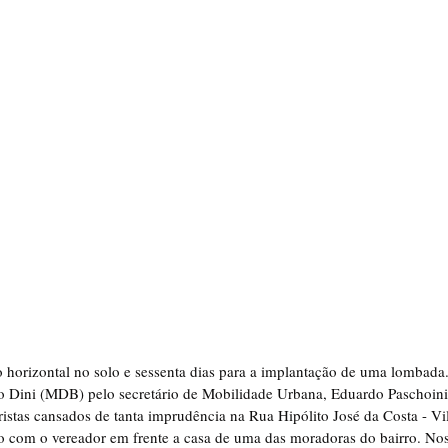
ão horizontal no solo e sessenta dias para a implantação de uma lombada.
 Dini (MDB) pelo secretário de Mobilidade Urbana, Eduardo Paschoini
ristas cansados de tanta imprudência na Rua Hipólito José da Costa - Vi
 com o vereador em frente a casa de uma das moradoras do bairro. Nos