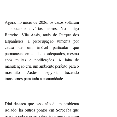
Agora, no início de 2026, os casos voltaram 
a pipocar em vários bairros. No antigo 
Barreiro, Vila Assis, atrás do Parque dos 
Espanhóies, a preocupação aumenta por 
causa de um imóvel particular que 
permanece sem cuidados adequados, mesmo 
após multas e notificações. A falta de 
manutenção cria um ambiente perfeito para o 
mosquito Aedes aegypti, trazendo 
transtornos para toda a comunidade.
Dini destaca que esse não é um problema 
isolado: há outros pontos em Sorocaba que 
passam pela mesma situação e que precisam 