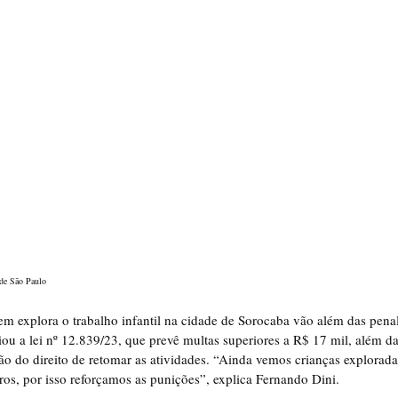
 de São Paulo
m explora o trabalho infantil na cidade de Sorocaba vão além das penal
ou a lei nº 12.839/23, que prevê multas superiores a R$ 17 mil, além d
o do direito de retomar as atividades. “Ainda vemos crianças explorad
os, por isso reforçamos as punições”, explica Fernando Dini.