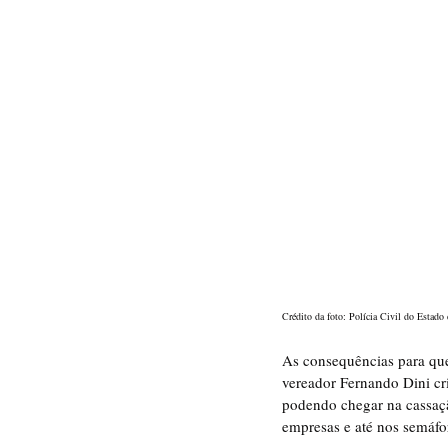
Crédito da foto: Polícia Civil do Estado
As consequências para que
vereador Fernando Dini cri
podendo chegar na cassaçã
empresas e até nos semáfor