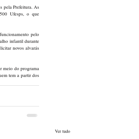
pela Prefeitura. As 
500 Ufesps, o que 
 funcionamento pelo 
ho infantil durante 
citar novos alvarás 
or meio do programa 
em tem a partir dos 
Ver tudo