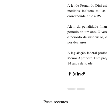
A lei de Fernando Dini est
medidas incluem multas 
corresponde hoje a R$ 17
Além da penalidade financ
período de um ano. O verea
o período da suspensão, o
por dez anos.
A legislação federal proí
Menor Aprendiz. Este prog
14 anos de idade.
Posts recentes