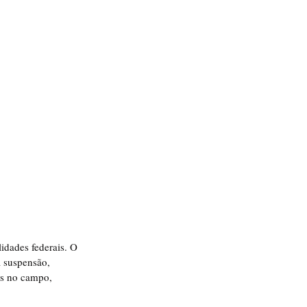
idades federais. O 
a suspensão, 
as no campo, 