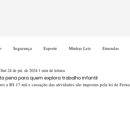
o
Segurança
Esporte
Minhas Leis
Emendas
Dini
24 de jul. de 2024
1 min de leitura
a pena para quem explora trabalho infantil
res a R$ 17 mil e cassação das atividades são impostas pela lei de Fern