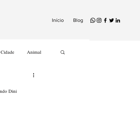
Início
Blog
Cidade
Animal
ando Dini